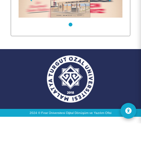
2024 © Fırat Üniversitesi
Dijital Dönüşüm ve Yazılım Ofisi